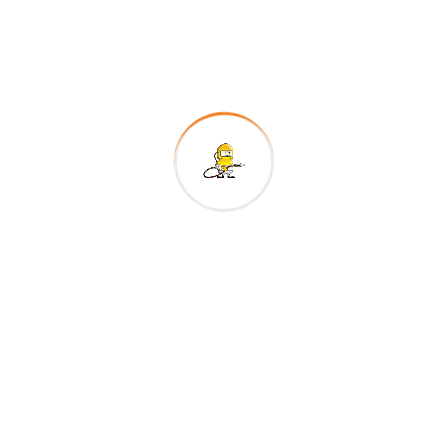
Recent Posts
Arenado Industrial en el Perú: Todo lo que
necesitas saber