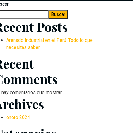
scar
Buscar
Recent Posts
Arenado Industrial en el Perú: Todo lo que
necesitas saber
Recent
Comments
 hay comentarios que mostrar.
Archives
enero 2024