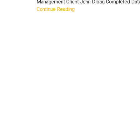
Management Client John Dibag Completed Date 
Continue Reading