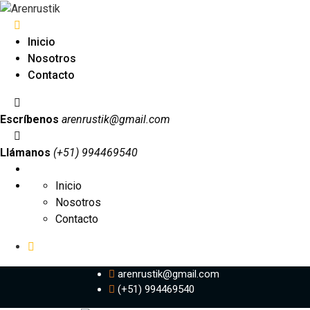
Inicio
Nosotros
Contacto
Escríbenos
arenrustik@gmail.com
Llámanos
(+51) 994469540
Inicio
Nosotros
Contacto
arenrustik@gmail.com
(+51) 994469540